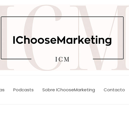
tas
Podcasts
Sobre IChooseMarketing
Contacto