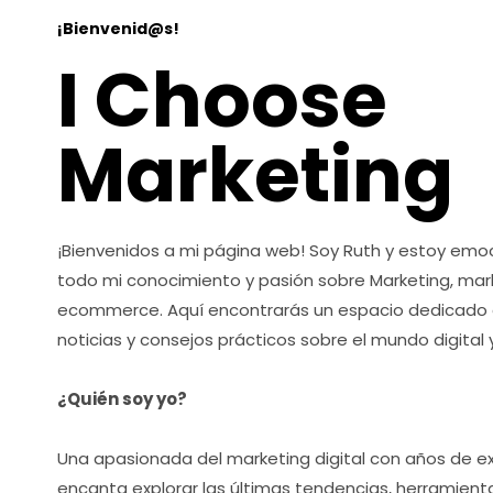
¡Bienvenid@s!
I Choose
Marketing
¡Bienvenidos a mi página web! Soy Ruth y estoy em
todo mi conocimiento y pasión sobre Marketing, marke
ecommerce. Aquí encontrarás un espacio dedicado a
noticias y consejos prácticos sobre el mundo digital y
¿Quién soy yo?
Una apasionada del marketing digital con años de e
encanta explorar las últimas tendencias, herramient