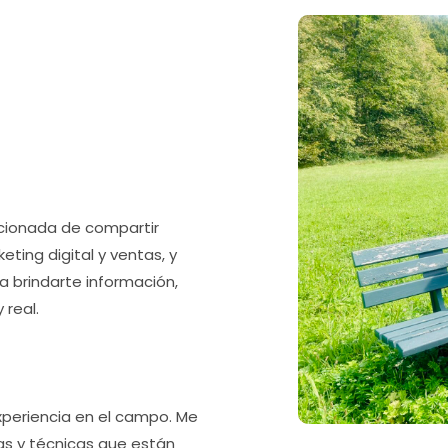
ocionada de compartir
ting digital y ventas, y
 brindarte información,
 real.
xperiencia en el campo. Me
as y técnicas que están