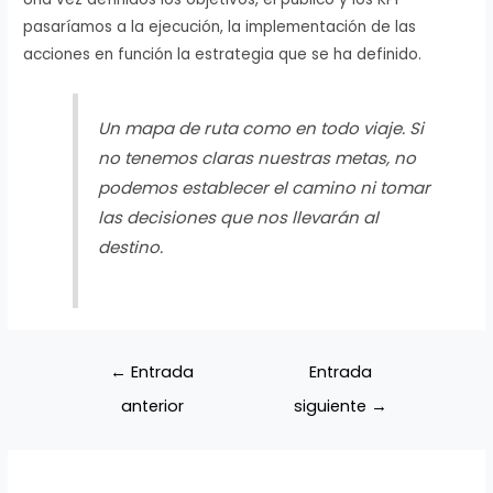
pasaríamos a la ejecución, la implementación de las
acciones en función la estrategia que se ha definido.
Un mapa de ruta como en todo viaje. Si
no tenemos claras nuestras metas, no
podemos establecer el camino ni tomar
las decisiones que nos llevarán al
destino.
Navegación
←
Entrada
Entrada
de
anterior
siguiente
→
entradas